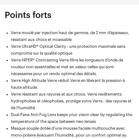
Points forts
Verre moulé par injection haut de gamme, de 2 mm d'épaisseur,
résistant aux chocs et incassable
Verre UltraHD® Optical Clarity : une protection maximale sans
compromis sur la qualité optique
Verre HiPER® Contrasting Verre filtre les longueurs d'onde de
couleur non essentielles et met en valeur celles qui sont
nécessaires pour un rendu optimal des détails.
Verre High Altitude Verre réduit Verre en libérant la pression à
haute altitude.
Verre résistant aux rayures et aux chocs, Verre revêtements
hydrophobes et oléophobes, protège votre Verre , des rayures et
de l'humidité
Dual Pane Anti-Fog Lens keeps your vision clear by regulating the
temperature of the space between two lenses
Masque souple dotée d'une mousse faciale multicouche avec
micro-polaire évacuant l'humidité, pour un confort optimal au