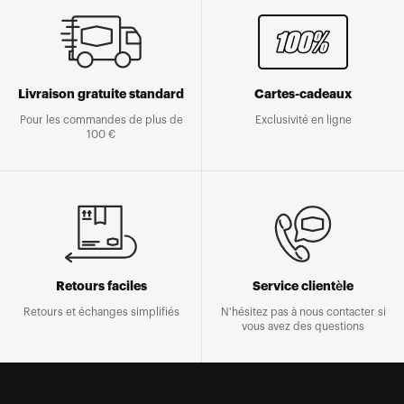
Livraison gratuite standard
Cartes-cadeaux
Pour les commandes de plus de
Exclusivité en ligne
100 €
Retours faciles
Service clientèle
Retours et échanges simplifiés
N'hésitez pas à nous contacter si
vous avez des questions