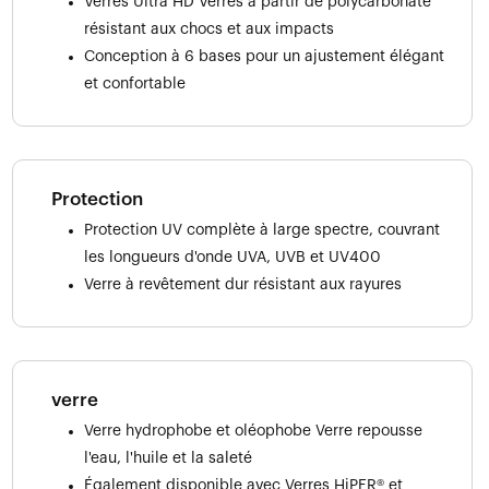
Verres Ultra HD Verres à partir de polycarbonate
résistant aux chocs et aux impacts
Conception à 6 bases pour un ajustement élégant
et confortable
Protection
Protection UV complète à large spectre, couvrant
les longueurs d'onde UVA, UVB et UV400
Verre à revêtement dur résistant aux rayures
verre
Verre hydrophobe et oléophobe Verre repousse
l'eau, l'huile et la saleté
Également disponible avec Verres HiPER® et