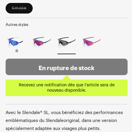
Smoke
Variant
sold
out
or
Autres styles
unavailable
En rupture de stock
Recevez une notification dès que l'article sera de
nouveau disponible.
Avec le Slendale® SL, vous bénéficiez des performances
emblématiques du Slendaleoriginal, dans une version
spécialement adaptée aux visages plus petits.