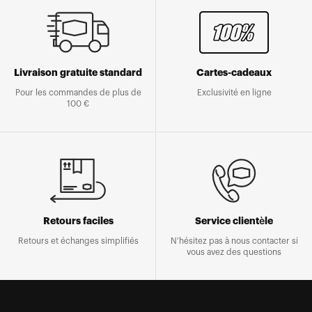
Livraison gratuite standard
Cartes-cadeaux
Pour les commandes de plus de
Exclusivité en ligne
100 €
Retours faciles
Service clientèle
Retours et échanges simplifiés
N'hésitez pas à nous contacter si
vous avez des questions