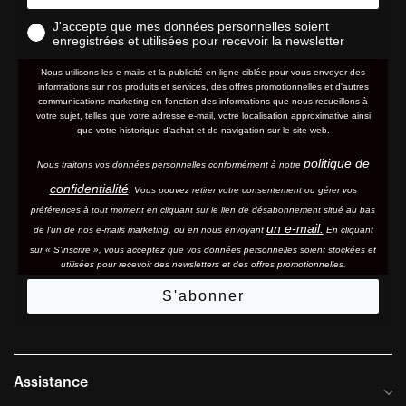
J'accepte que mes données personnelles soient
enregistrées et utilisées pour recevoir la newsletter
Nous utilisons les e-mails et la publicité en ligne ciblée pour vous envoyer des
informations sur nos produits et services, des offres promotionnelles et d'autres
communications marketing en fonction des informations que nous recueillons à
votre sujet, telles que votre adresse e-mail, votre localisation approximative ainsi
que votre historique d'achat et de navigation sur le site web.
politique de
Nous traitons vos données personnelles conformément à notre
confidentialité
. Vous pouvez retirer votre consentement ou gérer vos
préférences à tout moment en cliquant sur le lien de désabonnement situé au bas
un e-mail.
de l'un de nos e-mails marketing, ou en nous envoyant
En cliquant
sur « S'inscrire », vous acceptez que vos données personnelles soient stockées et
utilisées pour recevoir des newsletters et des offres promotionnelles.
S'abonner
Assistance