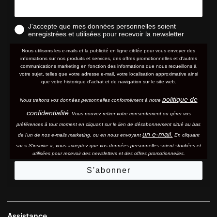
J'accepte que mes données personnelles soient
enregistrées et utilisées pour recevoir la newsletter
Nous utilisons les e-mails et la publicité en ligne ciblée pour vous envoyer des
informations sur nos produits et services, des offres promotionnelles et d'autres
communications marketing en fonction des informations que nous recueillons à
votre sujet, telles que votre adresse e-mail, votre localisation approximative ainsi
que votre historique d'achat et de navigation sur le site web.
politique de
Nous traitons vos données personnelles conformément à notre
confidentialité
. Vous pouvez retirer votre consentement ou gérer vos
préférences à tout moment en cliquant sur le lien de désabonnement situé au bas
un e-mail.
de l'un de nos e-mails marketing, ou en nous envoyant
En cliquant
sur « S'inscrire », vous acceptez que vos données personnelles soient stockées et
utilisées pour recevoir des newsletters et des offres promotionnelles.
S'abonner
Assistance