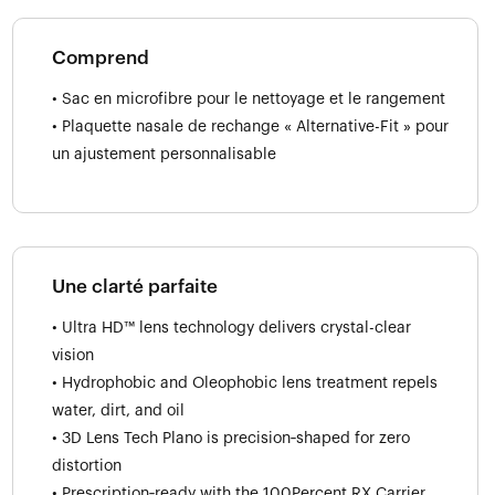
Comprend
• Sac en microfibre pour le nettoyage et le rangement
• Plaquette nasale de rechange « Alternative-Fit » pour
un ajustement personnalisable
Une clarté parfaite
• Ultra HD™ lens technology delivers crystal-clear
vision
• Hydrophobic and Oleophobic lens treatment repels
water, dirt, and oil
• 3D Lens Tech Plano is precision‑shaped for zero
distortion
• Prescription‑ready with the 100Percent RX Carrier