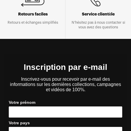
Retours faciles
Service clientèle
Retours et échanges simplifiés
N'hésitez pas à nous contacter si
vous avez des questions
Inscription par e-mail
Inscrivez-vous pour recevoir par e-mail des
informations sur les dernières collections, campagnes
et vidéos de 100%.
Votre prénom
Votre pays