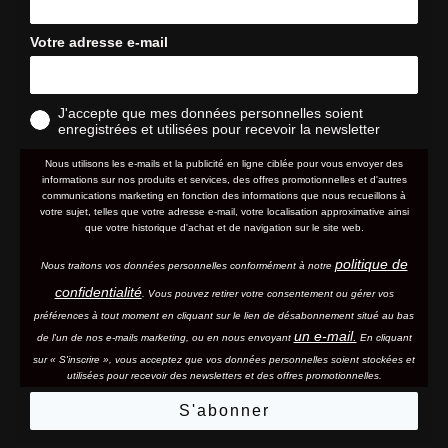
Votre adresse e-mail
J'accepte que mes données personnelles soient
enregistrées et utilisées pour recevoir la newsletter
Nous utilisons les e-mails et la publicité en ligne ciblée pour vous envoyer des
informations sur nos produits et services, des offres promotionnelles et d'autres
communications marketing en fonction des informations que nous recueillons à
votre sujet, telles que votre adresse e-mail, votre localisation approximative ainsi
que votre historique d'achat et de navigation sur le site web.
politique de
Nous traitons vos données personnelles conformément à notre
confidentialité
. Vous pouvez retirer votre consentement ou gérer vos
préférences à tout moment en cliquant sur le lien de désabonnement situé au bas
un e-mail.
de l'un de nos e-mails marketing, ou en nous envoyant
En cliquant
sur « S'inscrire », vous acceptez que vos données personnelles soient stockées et
utilisées pour recevoir des newsletters et des offres promotionnelles.
S'abonner