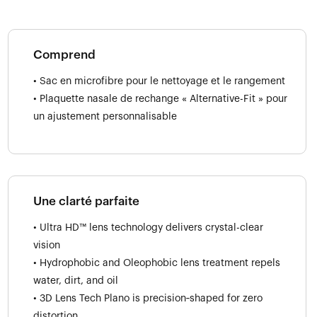
Comprend
• Sac en microfibre pour le nettoyage et le rangement
• Plaquette nasale de rechange « Alternative-Fit » pour
un ajustement personnalisable
Une clarté parfaite
• Ultra HD™ lens technology delivers crystal-clear
vision
• Hydrophobic and Oleophobic lens treatment repels
water, dirt, and oil
• 3D Lens Tech Plano is precision‑shaped for zero
distortion