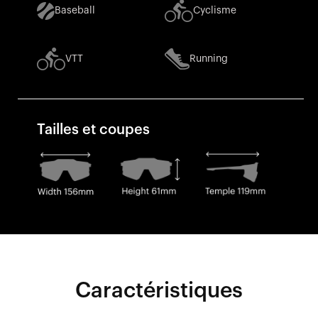
Baseball
Cyclisme
VTT
Running
Tailles et coupes
Caractéristiques