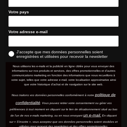
Votre pays
Votre adresse e-mail
J'accepte que mes données personnelles soient
enregistrées et utilisées pour recevoir la newsletter
Nous utilisons les e-mails et la publicité en ligne ciblée pour vous envoyer des
informations sur nos produits et services, des offres promotionnelles et d'autres
communications marketing en fonction des informations que nous recueillons à
votre sujet, telles que votre adresse e-mail, votre localisation approximative ainsi
que votre historique d'achat et de navigation sur le site web.
politique de
Nous traitons vos données personnelles conformément à notre
confidentialité
. Vous pouvez retirer votre consentement ou gérer vos
préférences à tout moment en cliquant sur le lien de désabonnement situé au bas
un e-mail.
de l'un de nos e-mails marketing, ou en nous envoyant
En cliquant
sur « S'inscrire », vous acceptez que vos données personnelles soient stockées et
utilisées pour recevoir des newsletters et des offres promotionnelles.