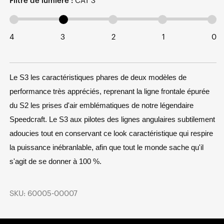
Filtre de lumière :
CAT 3
4
3
2
1
0
Le S3 les caractéristiques phares de deux modèles de
performance très appréciés, reprenant la ligne frontale épurée
du S2 les prises d'air emblématiques de notre légendaire
Speedcraft. Le S3 aux pilotes des lignes angulaires subtilement
adoucies tout en conservant ce look caractéristique qui respire
la puissance inébranlable, afin que tout le monde sache qu'il
s'agit de se donner à 100 %.
SKU: 60005-00007