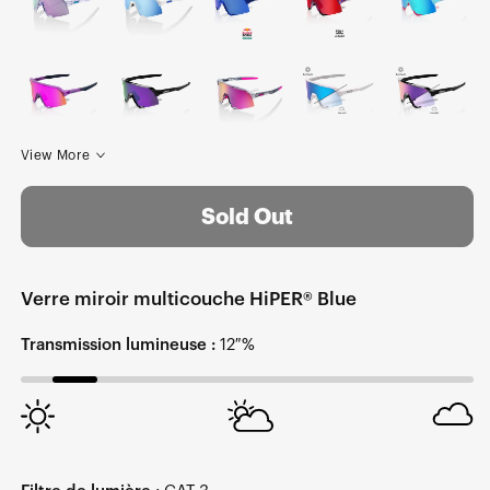
View More
Sold Out
Verre miroir multicouche HiPER® Blue
Transmission lumineuse :
12 %