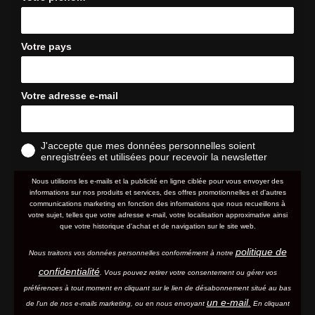
Votre pays
Votre adresse e-mail
J'accepte que mes données personnelles soient
enregistrées et utilisées pour recevoir la newsletter
Nous utilisons les e-mails et la publicité en ligne ciblée pour vous envoyer des
informations sur nos produits et services, des offres promotionnelles et d'autres
communications marketing en fonction des informations que nous recueillons à
votre sujet, telles que votre adresse e-mail, votre localisation approximative ainsi
que votre historique d'achat et de navigation sur le site web.
politique de
Nous traitons vos données personnelles conformément à notre
confidentialité
. Vous pouvez retirer votre consentement ou gérer vos
préférences à tout moment en cliquant sur le lien de désabonnement situé au bas
un e-mail.
de l'un de nos e-mails marketing, ou en nous envoyant
En cliquant