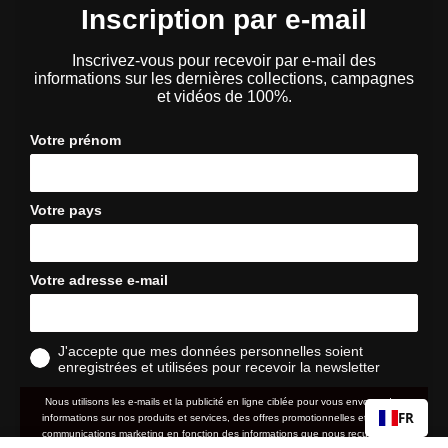
Inscription par e-mail
Inscrivez-vous pour recevoir par e-mail des
informations sur les dernières collections, campagnes
et vidéos de 100%.
Votre prénom
Votre pays
Votre adresse e-mail
J'accepte que mes données personnelles soient
enregistrées et utilisées pour recevoir la newsletter
Nous utilisons les e-mails et la publicité en ligne ciblée pour vous envoyer des
FR
informations sur nos produits et services, des offres promotionnelles et d'autres
communications marketing en fonction des informations que nous recueillons à