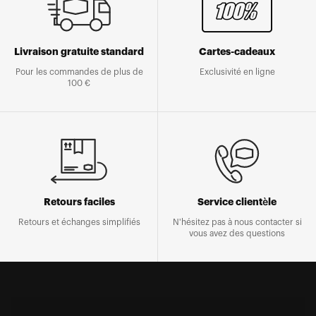
Livraison gratuite standard
Cartes-cadeaux
Pour les commandes de plus de
Exclusivité en ligne
100 €
Retours faciles
Service clientèle
Retours et échanges simplifiés
N'hésitez pas à nous contacter si
vous avez des questions