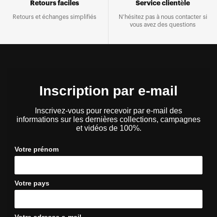
Retours faciles
Service clientèle
Retours et échanges simplifiés
N'hésitez pas à nous contacter si
vous avez des questions
Inscription par e-mail
Inscrivez-vous pour recevoir par e-mail des
informations sur les dernières collections, campagnes
et vidéos de 100%.
Votre prénom
Votre pays
Votre adresse e-mail