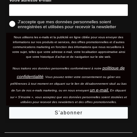
J'accepte que mes données personnelles soient
enregistrées et utilisées pour recevoir la newsletter
Nous utilisons les e-mails et la publicité en ligne ciblée pour vous envoyer des
informations sur nos produits et services, des offres promotionnelles et d'autres
communications marketing en fonction des informations que nous recueillons à
votre sujet, telles que votre adresse e-mail, votre localisation approximative ainsi
que votre historique d'achat et de navigation sur le site web.
politique de
Nous traitons vos données personnelles conformément à notre
confidentialité
. Vous pouvez retirer votre consentement ou gérer vos
préférences à tout moment en cliquant sur le lien de désabonnement situé au bas
un e-mail.
de l'un de nos e-mails marketing, ou en nous envoyant
En cliquant
sur « S'inscrire », vous acceptez que vos données personnelles soient stockées et
utilisées pour recevoir des newsletters et des offres promotionnelles.
S'abonner