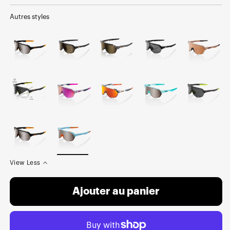
normal
soldé
Autres styles
View Less
Ajouter au panier