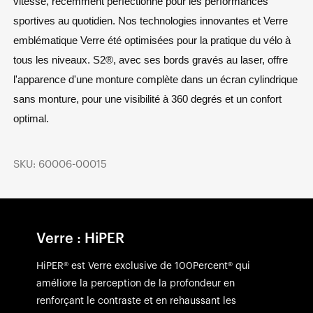
vitesse, récemment perfectionné pour les performances
sportives au quotidien. Nos technologies innovantes et Verre
emblématique Verre été optimisées pour la pratique du vélo à
tous les niveaux. S2
®
, avec ses bords gravés au laser, offre
l'apparence d'une monture complète dans un écran cylindrique
sans monture, pour une visibilité à 360 degrés et un confort
optimal.
SKU: 60006-00015
Verre : HiPER
HiPER® est Verre exclusive de 100Percent® qui
améliore la perception de la profondeur en
renforçant le contraste et en rehaussant les