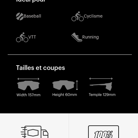
Baseball
Cyclisme
VTT
Running
Tailles et coupes