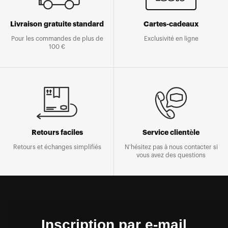
Livraison gratuite standard
Cartes-cadeaux
Pour les commandes de plus de
Exclusivité en ligne
100 €
Retours faciles
Service clientèle
Retours et échanges simplifiés
N'hésitez pas à nous contacter si
vous avez des questions
Inscription par e-mail