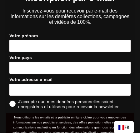
Inscrivez-vous pour recevoir par e-mail des
informations sur les dernières collections, campagnes
et vidéos de 100%.
Votre prénom
Votre pays
Votre adresse e-mail
J'accepte que mes données personnelles soient
enregistrées et utilisées pour recevoir la newsletter
Nous utilisons les e-mails et la publicité en ligne ciblée pour vous envoyer des
informations sur nos produits et services, des offres promotionnelles et d'autres
FR
communications marketing en fonction des informations que nous recueillons à
votre sujet, telles que votre adresse e-mail, votre localisation approximative ainsi
que votre historique d'achat et de navigation sur le site web.