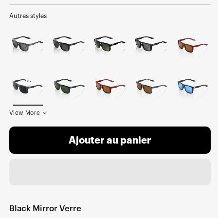
normal
soldé
Autres styles
View More
Ajouter au panier
Black Mirror Verre