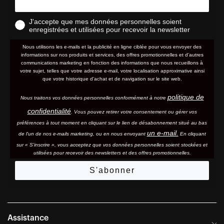
J'accepte que mes données personnelles soient
enregistrées et utilisées pour recevoir la newsletter
Nous utilisons les e-mails et la publicité en ligne ciblée pour vous envoyer des
informations sur nos produits et services, des offres promotionnelles et d'autres
communications marketing en fonction des informations que nous recueillons à
votre sujet, telles que votre adresse e-mail, votre localisation approximative ainsi
que votre historique d'achat et de navigation sur le site web.
politique de
Nous traitons vos données personnelles conformément à notre
confidentialité
. Vous pouvez retirer votre consentement ou gérer vos
préférences à tout moment en cliquant sur le lien de désabonnement situé au bas
un e-mail.
de l'un de nos e-mails marketing, ou en nous envoyant
En cliquant
sur « S'inscrire », vous acceptez que vos données personnelles soient stockées et
utilisées pour recevoir des newsletters et des offres promotionnelles.
S'abonner
Assistance