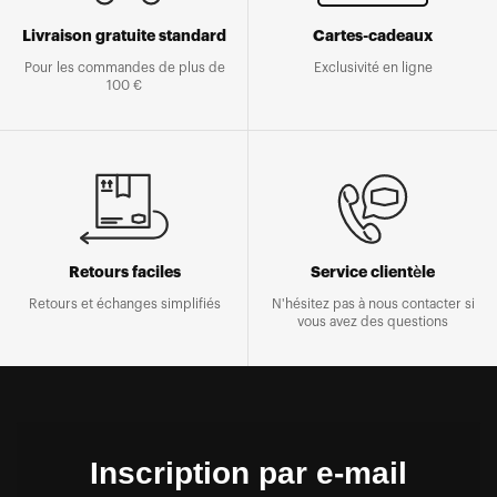
Livraison gratuite standard
Cartes-cadeaux
Pour les commandes de plus de
Exclusivité en ligne
100 €
Retours faciles
Service clientèle
Retours et échanges simplifiés
N'hésitez pas à nous contacter si
vous avez des questions
Inscription par e-mail