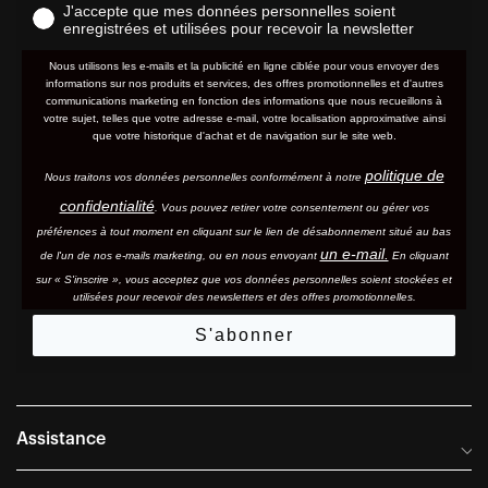
J'accepte que mes données personnelles soient
enregistrées et utilisées pour recevoir la newsletter
Nous utilisons les e-mails et la publicité en ligne ciblée pour vous envoyer des
informations sur nos produits et services, des offres promotionnelles et d'autres
communications marketing en fonction des informations que nous recueillons à
votre sujet, telles que votre adresse e-mail, votre localisation approximative ainsi
que votre historique d'achat et de navigation sur le site web.
politique de
Nous traitons vos données personnelles conformément à notre
confidentialité
. Vous pouvez retirer votre consentement ou gérer vos
préférences à tout moment en cliquant sur le lien de désabonnement situé au bas
un e-mail.
de l'un de nos e-mails marketing, ou en nous envoyant
En cliquant
sur « S'inscrire », vous acceptez que vos données personnelles soient stockées et
utilisées pour recevoir des newsletters et des offres promotionnelles.
S'abonner
Assistance