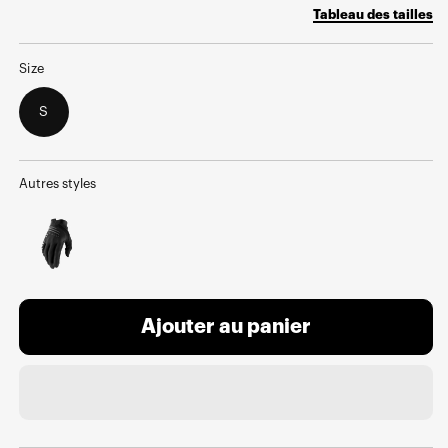
price
price
Tableau des tailles
Size
S
Autres styles
Ajouter au panier