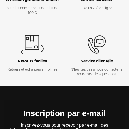
Pour les commandes de plus de
Exclusivité en ligne
100 €
Retours faciles
Service clientèle
Retours et échanges simplifiés
N'hésitez pas à nous contacter si
vous avez des questions
Inscription par e-mail
Inscrivez-vous pour recevoir par e-mail des