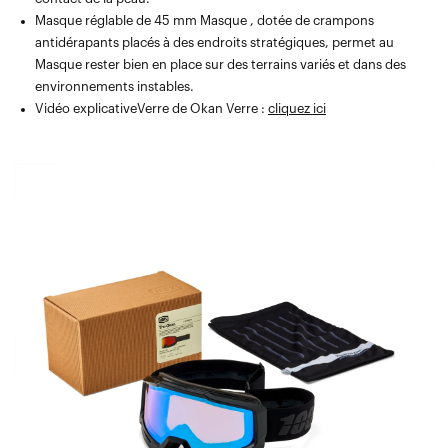
Masque réglable de 45 mm Masque , dotée de crampons
antidérapants placés à des endroits stratégiques, permet au
Masque rester bien en place sur des terrains variés et dans des
environnements instables.
Vidéo explicativeVerre de Okan Verre :
cliquez ici