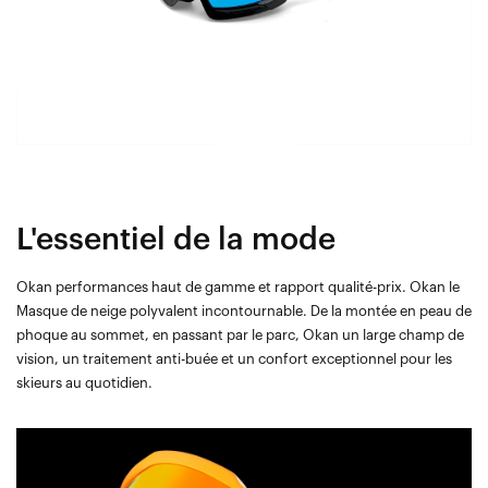
L'essentiel de la mode
Okan performances haut de gamme et rapport qualité-prix. Okan le
Masque de neige polyvalent incontournable. De la montée en peau de
phoque au sommet, en passant par le parc, Okan un large champ de
vision, un traitement anti-buée et un confort exceptionnel pour les
skieurs au quotidien.