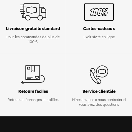
Livraison gratuite standard
Cartes-cadeaux
Pour les commandes de plus de
Exclusivité en ligne
100 €
Retours faciles
Service clientèle
Retours et échanges simplifiés
N'hésitez pas à nous contacter si
vous avez des questions