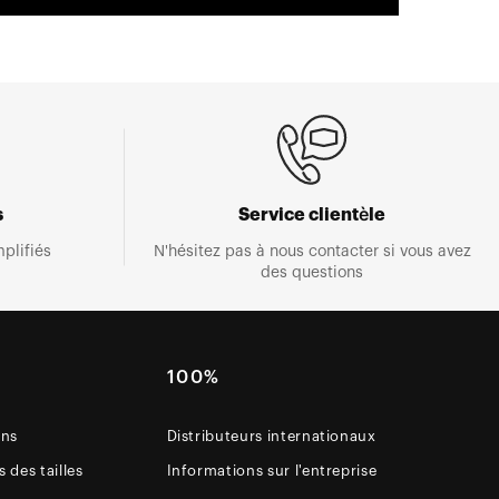
s
Service clientèle
plifiés
N'hésitez pas à nous contacter si vous avez
des questions
E
100%
ons
Distributeurs internationaux
 des tailles
Informations sur l'entreprise