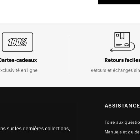
Cartes-cadeaux
Retours facile
xclusivité en ligne
Retours et échanges sim
ASSISTANC
Foire aux questi
ns sur les dernières collections,
Manuels et guides