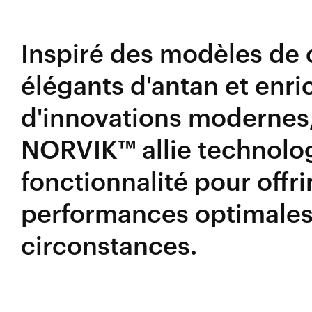
Inspiré des modèles de 
élégants d'antan et enri
d'innovations modernes,
NORVIK™ allie technolog
fonctionnalité pour offri
performances optimales
circonstances.