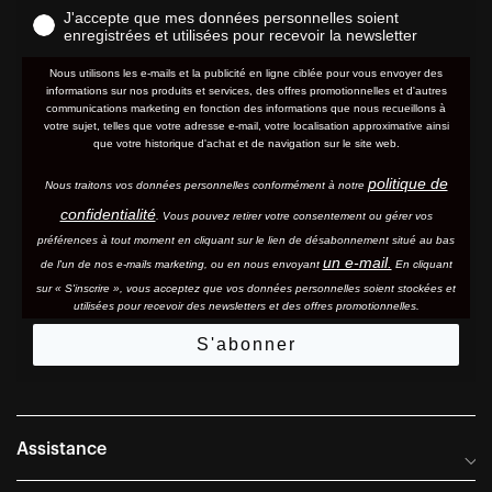
J'accepte que mes données personnelles soient
enregistrées et utilisées pour recevoir la newsletter
Nous utilisons les e-mails et la publicité en ligne ciblée pour vous envoyer des
informations sur nos produits et services, des offres promotionnelles et d'autres
communications marketing en fonction des informations que nous recueillons à
votre sujet, telles que votre adresse e-mail, votre localisation approximative ainsi
que votre historique d'achat et de navigation sur le site web.
politique de
Nous traitons vos données personnelles conformément à notre
confidentialité
. Vous pouvez retirer votre consentement ou gérer vos
préférences à tout moment en cliquant sur le lien de désabonnement situé au bas
un e-mail.
de l'un de nos e-mails marketing, ou en nous envoyant
En cliquant
sur « S'inscrire », vous acceptez que vos données personnelles soient stockées et
utilisées pour recevoir des newsletters et des offres promotionnelles.
S'abonner
Assistance