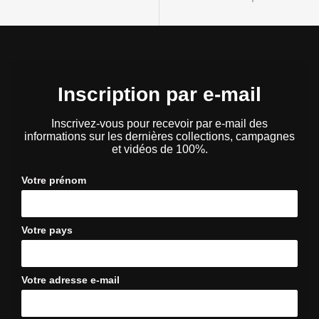
Inscription par e-mail
Inscrivez-vous pour recevoir par e-mail des
informations sur les dernières collections, campagnes
et vidéos de 100%.
Votre prénom
Votre pays
Votre adresse e-mail