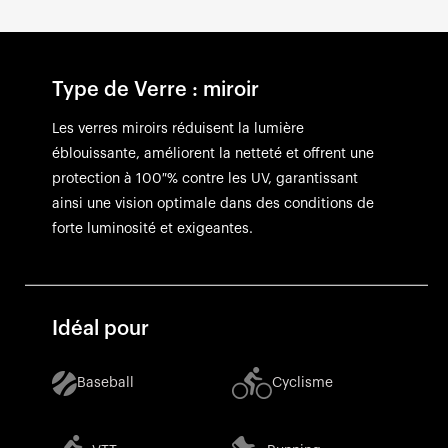
Type de Verre : miroir
Les verres miroirs réduisent la lumière
éblouissante, améliorent la netteté et offrent une
protection à 100 % contre les UV, garantissant
ainsi une vision optimale dans des conditions de
forte luminosité et exigeantes.
Idéal pour
Baseball
Cyclisme