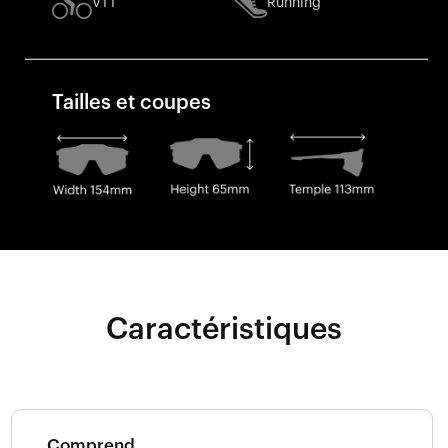
VTT
Running
Tailles et coupes
Caractéristiques
Comprend