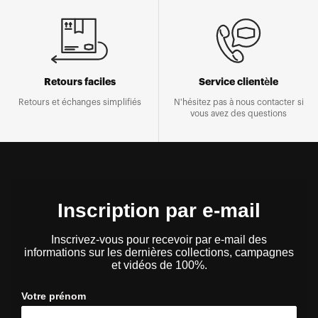
Retours faciles
Service clientèle
Retours et échanges simplifiés
N'hésitez pas à nous contacter si
vous avez des questions
Inscription par e-mail
Inscrivez-vous pour recevoir par e-mail des
informations sur les dernières collections, campagnes
et vidéos de 100%.
Votre prénom