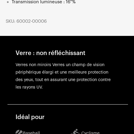
Transmission lumineuse : 16 %
SKU: 60002-00006
Verre : non réfléchissant
Verres non miroirs Verres un champ de vision
périphérique élargi et une meilleure protection
des yeux, tout en assurant une protection contre
les rayons UV.
Idéal pour
Baseball
Cyclisme