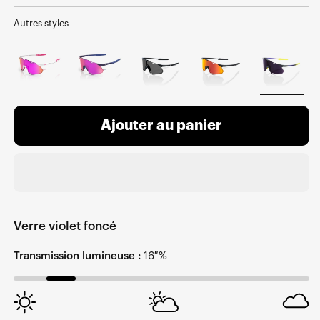
normal
soldé
Autres styles
Ajouter au panier
Verre violet foncé
Transmission lumineuse :
16 %