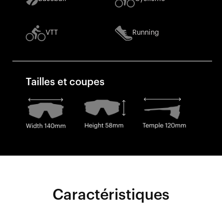
VTT
Running
Tailles et coupes
Caractéristiques