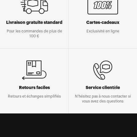
Livraison gratuite standard
Cartes-cadeaux
Pour les commandes de plus de
Exclusivité en ligne
100 €
Retours faciles
Service clientèle
Retours et échanges simplifiés
N'hésitez pas à nous contacter si
vous avez des questions