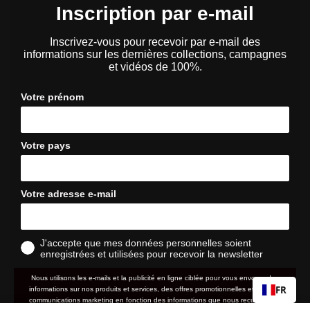
Inscription par e-mail
Inscrivez-vous pour recevoir par e-mail des
informations sur les dernières collections, campagnes
et vidéos de 100%.
Votre prénom
Votre pays
Votre adresse e-mail
J'accepte que mes données personnelles soient
enregistrées et utilisées pour recevoir la newsletter
Nous utilisons les e-mails et la publicité en ligne ciblée pour vous envoyer des
FR
informations sur nos produits et services, des offres promotionnelles et d'autres
communications marketing en fonction des informations que nous recueillons à