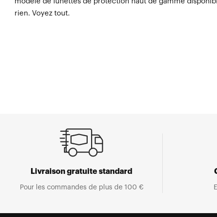
modèle de lunettes de protection haut de gamme disponibl
rien. Voyez tout.
Livraison gratuite standard
Pour les commandes de plus de 100 €
E