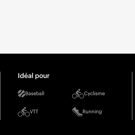
Idéal pour
Baseball
Cyclisme
VTT
Running