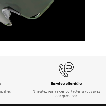
s
Service clientèle
plifiés
N'hésitez pas à nous contacter si vous avez
des questions