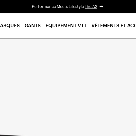
Performance Meets Lifestyle
The A2
ASQUES
GANTS
EQUIPEMENT VTT
VÊTEMENTS ET AC