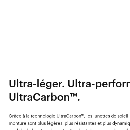
Ultra-léger. Ultra-perfo
UltraCarbon™.
Grâce à la technologie UltraCarbon™, les lunettes de solei
monture sont plus légères, plus résistantes et plus dynami