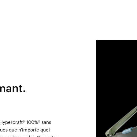
rmant.
l Hypercraft® 100%® sans
ques que n'importe quel