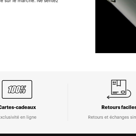
e sur le marché. Ne sentez
Cartes-cadeaux
Retours facile
xclusivité en ligne
Retours et échanges sim