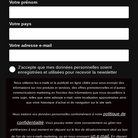
Votre prénom
Votre pays
Votre adresse e-mail
J'accepte que mes données personnelles soient
enregistrées et utilisées pour recevoir la newsletter
Nous utilisons les e-mails et la publicité en ligne ciblée pour vous envoyer des
informations sur nos produits et services, des offres promotionnelles et d'autres
communications marketing en fonction des informations que nous recueillons à
votre sujet, telles que votre adresse e-mail, votre localisation approximative ainsi
que votre historique d'achat et de navigation sur le site web.
politique de
Nous traitons vos données personnelles conformément à notre
confidentialité
. Vous pouvez retirer votre consentement ou gérer vos
préférences à tout moment en cliquant sur le lien de désabonnement situé au bas
un e-mail.
de l'un de nos e-mails marketing, ou en nous envoyant
En cliquant