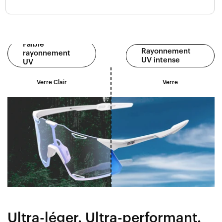
Faible
Rayonnement
rayonnement
UV intense
UV
Verre Clair
Verre
Ultra-léger. Ultra-performant.