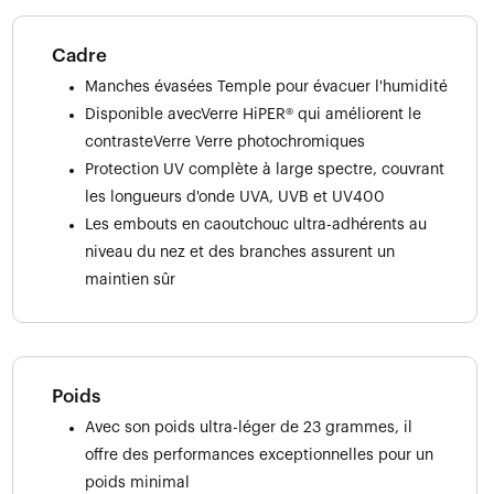
Cadre
Manches évasées Temple pour évacuer l'humidité
Disponible avecVerre HiPER® qui améliorent le
contrasteVerre Verre photochromiques
Protection UV complète à large spectre, couvrant
les longueurs d'onde UVA, UVB et UV400
Les embouts en caoutchouc ultra-adhérents au
niveau du nez et des branches assurent un
maintien sûr
Poids
Avec son poids ultra-léger de 23 grammes, il
offre des performances exceptionnelles pour un
poids minimal