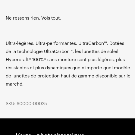
Ne ressens rien. Vois tout.
Ultra-légères. Ultra-performantes. UltraCarbon™. Dotées
de la technologie UltraCarbon™, les lunettes de soleil
Hypercraft® 100%® sans monture sont plus légères, plus
résistantes et plus dynamiques que n'importe quel modèle
de lunettes de protection haut de gamme disponible sur le
marché.
SKU: 60000-00025