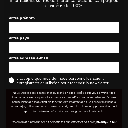
informations sur les dernières collections, campagnes
et vidéos de 100%.
Votre prénom
Votre pays
Votre adresse e-mail
J'accepte que mes données personnelles soient
enregistrées et utilisées pour recevoir la newsletter
Nous utilisons les e-mails et la publicité en ligne ciblée pour vous envoyer des
informations sur nos produits et services, des offres promotionnelles et d'autres
communications marketing en fonction des informations que nous recueillons à
votre sujet, telles que votre adresse e-mail, votre localisation approximative ainsi
que votre historique d'achat et de navigation sur le site web.
politique de
Nous traitons vos données personnelles conformément à notre