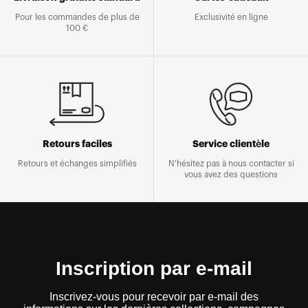
Pour les commandes de plus de
Exclusivité en ligne
100 €
Retours faciles
Service clientèle
Retours et échanges simplifiés
N'hésitez pas à nous contacter si
vous avez des questions
Inscription par e-mail
Inscrivez-vous pour recevoir par e-mail des