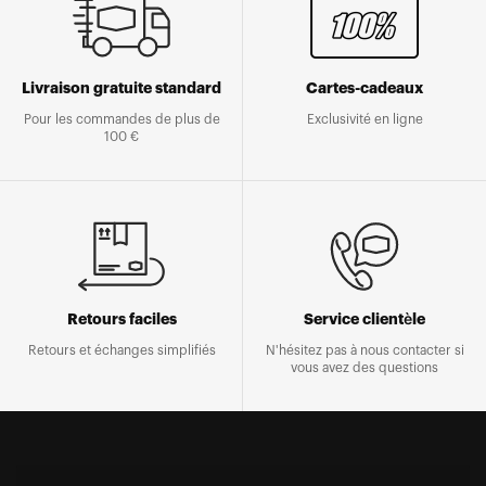
Livraison gratuite standard
Cartes-cadeaux
Pour les commandes de plus de
Exclusivité en ligne
100 €
Retours faciles
Service clientèle
Retours et échanges simplifiés
N'hésitez pas à nous contacter si
vous avez des questions