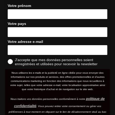
Votre prénom
Votre pays
Votre adresse e-mail
J'accepte que mes données personnelles soient
enregistrées et utilisées pour recevoir la newsletter
Nous utilisons les e-mails et la publicité en ligne ciblée pour vous envoyer des
informations sur nos produits et services, des offres promotionnelles et d'autres
communications marketing en fonction des informations que nous recueillons à
votre sujet, telles que votre adresse e-mail, votre localisation approximative ainsi
que votre historique d'achat et de navigation sur le site web.
politique de
Nous traitons vos données personnelles conformément à notre
confidentialité
. Vous pouvez retirer votre consentement ou gérer vos
préférences à tout moment en cliquant sur le lien de désabonnement situé au bas