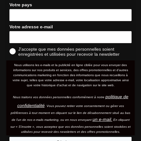
Votre pays
Votre adresse e-mail
J'accepte que mes données personnelles soient
enregistrées et utilisées pour recevoir la newsletter
Nous utilisons les e-mails et la publicité en ligne ciblée pour vous envoyer des
informations sur nos produits et services, des offres promotionnelles et d'autres
communications marketing en fonction des informations que nous recueillons à
votre sujet, telles que votre adresse e-mail, votre localisation approximative ainsi
que votre historique d'achat et de navigation sur le site web.
politique de
Nous traitons vos données personnelles conformément à notre
confidentialité
. Vous pouvez retirer votre consentement ou gérer vos
préférences à tout moment en cliquant sur le lien de désabonnement situé au bas
un e-mail.
de l'un de nos e-mails marketing, ou en nous envoyant
En cliquant
sur « S'inscrire », vous acceptez que vos données personnelles soient stockées et
utilisées pour recevoir des newsletters et des offres promotionnelles.