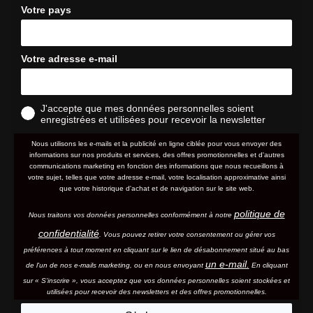
Votre pays
Votre adresse e-mail
J'accepte que mes données personnelles soient
enregistrées et utilisées pour recevoir la newsletter
Nous utilisons les e-mails et la publicité en ligne ciblée pour vous envoyer des
informations sur nos produits et services, des offres promotionnelles et d'autres
communications marketing en fonction des informations que nous recueillons à
votre sujet, telles que votre adresse e-mail, votre localisation approximative ainsi
que votre historique d'achat et de navigation sur le site web.
politique de
Nous traitons vos données personnelles conformément à notre
confidentialité
. Vous pouvez retirer votre consentement ou gérer vos
préférences à tout moment en cliquant sur le lien de désabonnement situé au bas
un e-mail.
de l'un de nos e-mails marketing, ou en nous envoyant
En cliquant
sur « S'inscrire », vous acceptez que vos données personnelles soient stockées et
utilisées pour recevoir des newsletters et des offres promotionnelles.