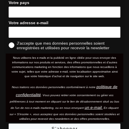
Votre pays
Votre adresse e-mail
J'accepte que mes données personnelles soient
enregistrées et utilisées pour recevoir la newsletter
Nous utilisons les e-mails et la publicité en ligne ciblée pour vous envoyer des
informations sur nos produits et services, des offres promotionnelles et d'autres
communications marketing en fonction des informations que nous recueillons à
votre sujet, telles que votre adresse e-mail, votre localisation approximative ainsi
que votre historique d'achat et de navigation sur le site web.
politique de
Nous traitons vos données personnelles conformément à notre
confidentialité
. Vous pouvez retirer votre consentement ou gérer vos
préférences à tout moment en cliquant sur le lien de désabonnement situé au bas
un e-mail.
de l'un de nos e-mails marketing, ou en nous envoyant
En cliquant
sur « S'inscrire », vous acceptez que vos données personnelles soient stockées et
utilisées pour recevoir des newsletters et des offres promotionnelles.
S'abonner