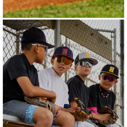
Série Player™