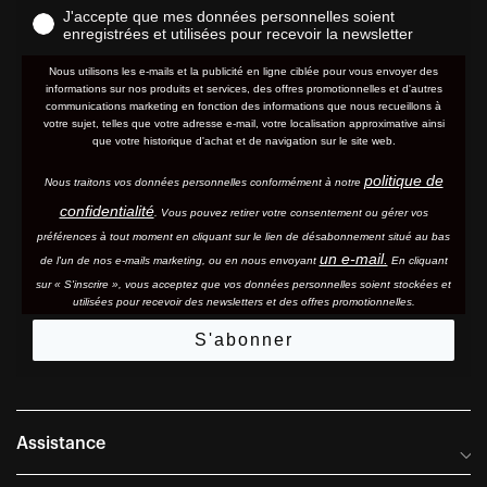
J'accepte que mes données personnelles soient
enregistrées et utilisées pour recevoir la newsletter
Nous utilisons les e-mails et la publicité en ligne ciblée pour vous envoyer des
informations sur nos produits et services, des offres promotionnelles et d'autres
communications marketing en fonction des informations que nous recueillons à
votre sujet, telles que votre adresse e-mail, votre localisation approximative ainsi
que votre historique d'achat et de navigation sur le site web.
politique de
Nous traitons vos données personnelles conformément à notre
confidentialité
. Vous pouvez retirer votre consentement ou gérer vos
préférences à tout moment en cliquant sur le lien de désabonnement situé au bas
un e-mail.
de l'un de nos e-mails marketing, ou en nous envoyant
En cliquant
sur « S'inscrire », vous acceptez que vos données personnelles soient stockées et
utilisées pour recevoir des newsletters et des offres promotionnelles.
S'abonner
Assistance