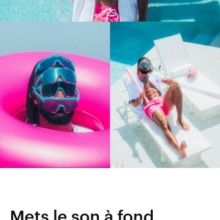
Mets le son à fond.