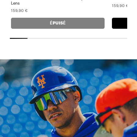
Lens
Prix
159,90 €
Prix
159,90 €
normal
normal
ÉPUISÉ