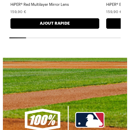
HiPER® Red Multilayer Mirror Lens
HiPER® Blue M
Prix
Prix
159,90 €
159,90 €
normal
normal
AJOUT RAPIDE