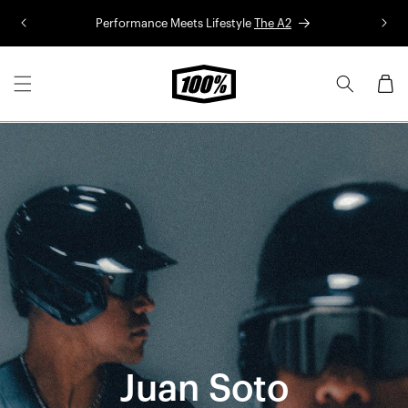
Aller au
Performance Meets Lifestyle
The A2
Co
contenu
Panier
Juan Soto