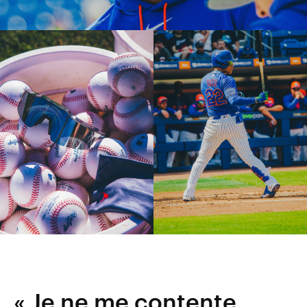
« Je ne me contente