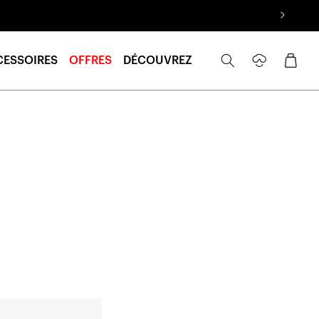
Se
Panier
CESSOIRES
OFFRES
DÉCOUVREZ
connecter