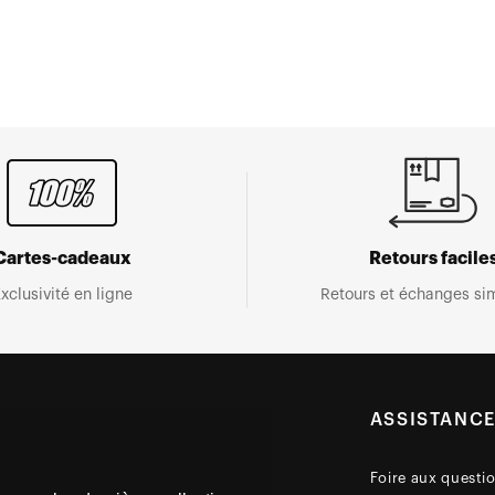
Cartes-cadeaux
Retours facile
xclusivité en ligne
Retours et échanges sim
ASSISTANC
Foire aux questi