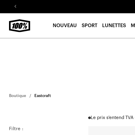
Aller au
contenu
NOUVEAU
SPORT
LUNETTES
M
Boutique
Eastcraft
Le prix s'entend TVA
Filtre :
EASTCRAFT™