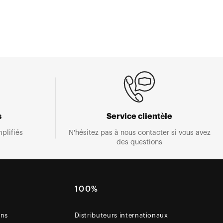
s
Service clientèle
plifiés
N'hésitez pas à nous contacter si vous avez
des questions
E
100%
ons
Distributeurs internationaux