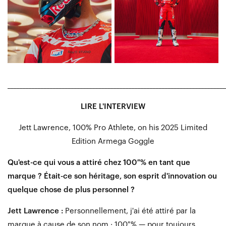
________________________________________________________________________
LIRE L'INTERVIEW
Jett Lawrence, 100% Pro Athlete, on his 2025 Limited
Edition Armega Goggle
Qu'est-ce qui vous a attiré chez 100 % en tant que
marque ? Était-ce son héritage, son esprit d'innovation ou
quelque chose de plus personnel ?
Jett Lawrence :
Personnellement, j'ai été attiré par la
marque à cause de son nom : 100 % — pour toujours