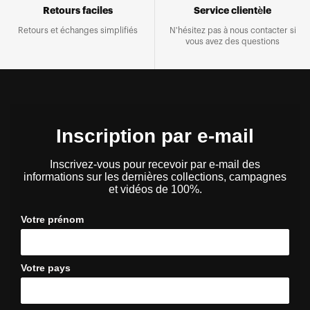
Retours faciles
Service clientèle
Retours et échanges simplifiés
N'hésitez pas à nous contacter si
vous avez des questions
Inscription par e-mail
Inscrivez-vous pour recevoir par e-mail des
informations sur les dernières collections, campagnes
et vidéos de 100%.
Votre prénom
Votre pays