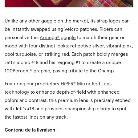
Unlike any other goggle on the market, its strap logos can
be instantly swapped using Velcro patches. Riders can
personalize this
Armega® goggle
to match their gear or
mood with four distinct looks: reflective silver, vibrant pink,
cool turquoise, or striking red. Each patch boldly merges
Jett's iconic #18 and his reigning #1 to create a unique
100Percent® graphic, paying tribute to the Champ.
Featuring our proprietary
HiPER® Mirror Red Lens
technology
to enhance depth-of-field with enhanced
colors and contrast, this premium lens is precisely etched
with Jett’s #18 and provides championship clarity to spot
the fastest lines on any track.
Contenu de la livraison :