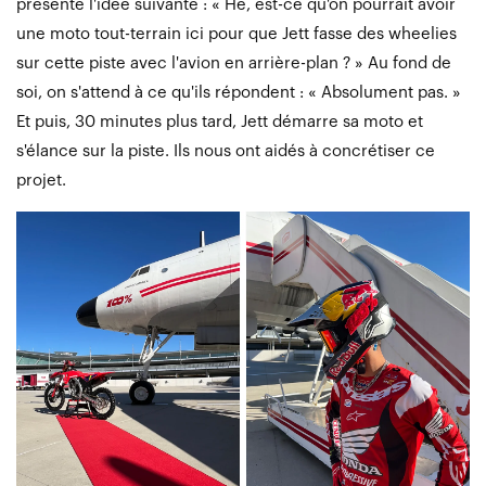
présenté l'idée suivante : « Hé, est-ce qu'on pourrait avoir
une moto tout-terrain ici pour que Jett fasse des wheelies
sur cette piste avec l'avion en arrière-plan ? » Au fond de
soi, on s'attend à ce qu'ils répondent : « Absolument pas. »
Et puis, 30 minutes plus tard, Jett démarre sa moto et
s'élance sur la piste. Ils nous ont aidés à concrétiser ce
projet.