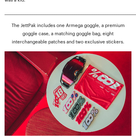
was a kid.
________________________________________________________________________
The JettPak includes one Armega goggle, a premium
goggle case, a matching goggle bag, eight
interchangeable patches and two exclusive stickers.