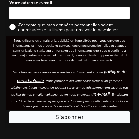
Votre adresse e-mail
J'accepte que mes données personnelles soient
enregistrées et utilisées pour recevoir la newsletter
Nous utilisons les e-mails et la publicité en ligne ciblée pour vous envoyer des
informations sur nos produits et services, des offres promotionnelles et d'autres
communications marketing en fonction des informations que nous recueillons à
votre sujet, telles que votre adresse e-mail, votre localisation approximative ainsi
que votre historique d'achat et de navigation sur le site web.
politique de
Nous traitons vos données personnelles conformément à notre
confidentialité
. Vous pouvez retirer votre consentement ou gérer vos
préférences à tout moment en cliquant sur le lien de désabonnement situé au bas
un e-mail.
de l'un de nos e-mails marketing, ou en nous envoyant
En cliquant
sur « S'inscrire », vous acceptez que vos données personnelles soient stockées et
utilisées pour recevoir des newsletters et des offres promotionnelles.
S'abonner