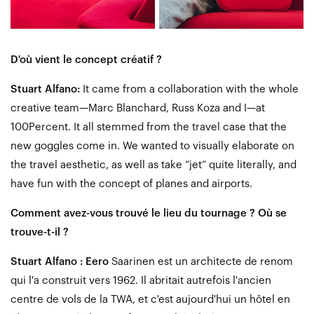
D'où vient le concept créatif ?
Stuart Alfano:
It came from a collaboration with the whole
creative team—Marc Blanchard, Russ Koza and I—at
100Percent. It all stemmed from the travel case that the
new goggles come in. We wanted to visually elaborate on
the travel aesthetic, as well as take “jet” quite literally, and
have fun with the concept of planes and airports.
Comment avez-vous trouvé le lieu du tournage ? Où se
trouve-t-il ?
Stuart Alfano : Eero
Saarinen est un architecte de renom
qui l'a construit vers 1962. Il abritait autrefois l'ancien
centre de vols de la TWA, et c'est aujourd'hui un hôtel en