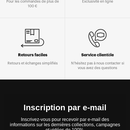
Pour les commandes de plus de
Exclusivité en ligne
100 €
Retours faciles
Service clientèle
Retours et échanges simplifiés
N'hésitez pas à nous contacter si
vous avez des questions
Inscription par e-mail
Inscrivez-vous pour recevoir par e-mail des
informations sur les dernières collections, campagnes
et vidéos de 100%.