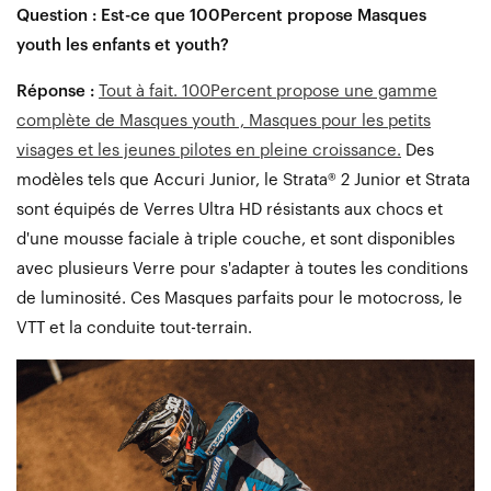
Question : Est-ce que 100Percent propose Masques
youth les enfants et youth?
Réponse :
Tout à fait. 100Percent propose une gamme
complète de Masques youth , Masques pour les petits
visages et les jeunes pilotes en pleine croissance.
Des
modèles tels que Accuri Junior, le Strata® 2 Junior et Strata
sont équipés de Verres Ultra HD résistants aux chocs et
d'une mousse faciale à triple couche, et sont disponibles
avec plusieurs Verre pour s'adapter à toutes les conditions
de luminosité. Ces Masques parfaits pour le motocross, le
VTT et la conduite tout-terrain.