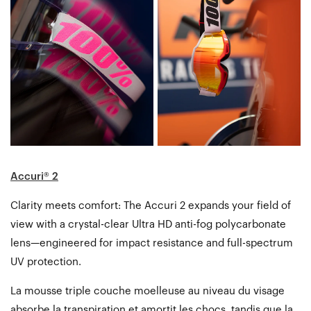
Accuri® 2
Clarity meets comfort: The Accuri 2 expands your field of
view with a crystal-clear Ultra HD anti-fog polycarbonate
lens—engineered for impact resistance and full-spectrum
UV protection.
La mousse triple couche moelleuse au niveau du visage
absorbe la transpiration et amortit les chocs, tandis que la