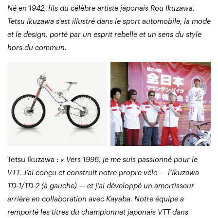
Né en 1942, fils du célèbre artiste japonais Rou Ikuzawa,
Tetsu Ikuzawa s'est illustré dans le sport automobile, la mode
et le design, porté par un esprit rebelle et un sens du style
hors du commun.
Tetsu Ikuzawa :
« Vers 1996, je me suis passionné pour le
VTT. J’ai conçu et construit notre propre vélo — l’Ikuzawa
TD-1/TD-2 (à gauche) — et j’ai développé un amortisseur
arrière en collaboration avec Kayaba. Notre équipe a
remporté les titres du championnat japonais VTT dans