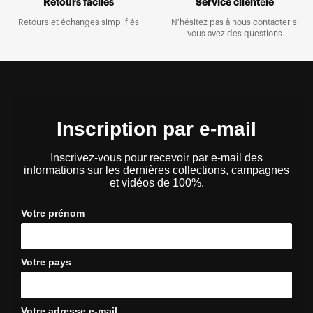
Retours faciles
Service clientèle
Retours et échanges simplifiés
N'hésitez pas à nous contacter si
vous avez des questions
Inscription par e-mail
Inscrivez-vous pour recevoir par e-mail des
informations sur les dernières collections, campagnes
et vidéos de 100%.
Votre prénom
Votre pays
Votre adresse e-mail