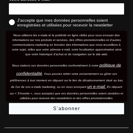
J'accepte que mes données personnelles soient
enregistrées et utilisées pour recevoir la newsletter
Nous utilisons les e-mails et la publicité en ligne ciblée pour vous envoyer des
informations sur nos produits et services, des offres promotionnelles et d'autres
communications marketing en fonction des informations que nous recueillons à
votre sujet, telles que votre adresse e-mail, votre localisation approximative ainsi
que votre historique d'achat et de navigation sur le site web.
politique de
Nous traitons vos données personnelles conformément à notre
confidentialité
. Vous pouvez retirer votre consentement ou gérer vos
préférences à tout moment en cliquant sur le lien de désabonnement situé au bas
un e-mail.
de l'un de nos e-mails marketing, ou en nous envoyant
En cliquant
sur « S'inscrire », vous acceptez que vos données personnelles soient stockées et
utilisées pour recevoir des newsletters et des offres promotionnelles.
S'abonner