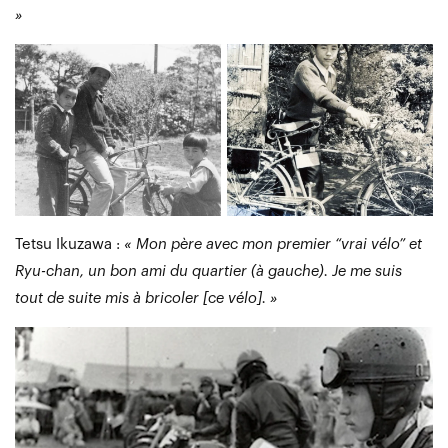
»
Tetsu Ikuzawa :
« Mon père avec mon premier “vrai vélo” et
Ryu-chan, un bon ami du quartier (à gauche). Je me suis
tout de suite mis à bricoler [ce vélo]. »