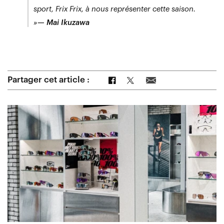
sport, Frix Frix, à nous représenter cette saison.
»
— Mai Ikuzawa
Partager sur Facebook
Partager sur Twitter
Partager par e-mail
Partager cet article :