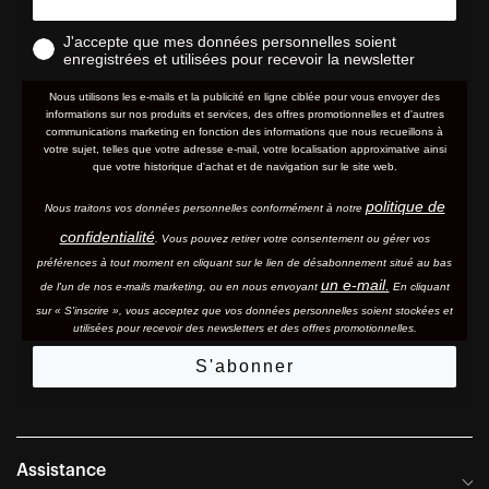
J'accepte que mes données personnelles soient
enregistrées et utilisées pour recevoir la newsletter
Nous utilisons les e-mails et la publicité en ligne ciblée pour vous envoyer des
informations sur nos produits et services, des offres promotionnelles et d'autres
communications marketing en fonction des informations que nous recueillons à
votre sujet, telles que votre adresse e-mail, votre localisation approximative ainsi
que votre historique d'achat et de navigation sur le site web.
politique de
Nous traitons vos données personnelles conformément à notre
confidentialité
. Vous pouvez retirer votre consentement ou gérer vos
préférences à tout moment en cliquant sur le lien de désabonnement situé au bas
un e-mail.
de l'un de nos e-mails marketing, ou en nous envoyant
En cliquant
sur « S'inscrire », vous acceptez que vos données personnelles soient stockées et
utilisées pour recevoir des newsletters et des offres promotionnelles.
S'abonner
Assistance