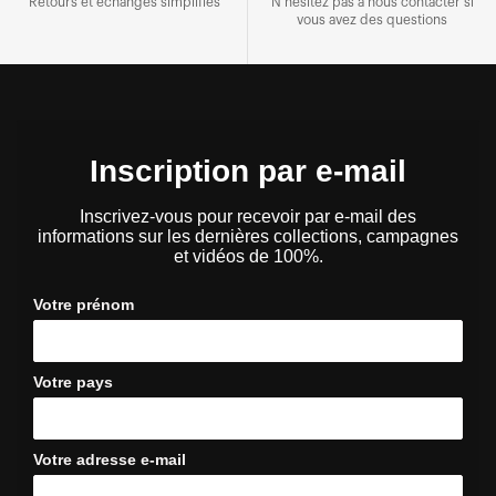
Retours et échanges simplifiés
N'hésitez pas à nous contacter si
vous avez des questions
Inscription par e-mail
Inscrivez-vous pour recevoir par e-mail des
informations sur les dernières collections, campagnes
et vidéos de 100%.
Votre prénom
Votre pays
Votre adresse e-mail