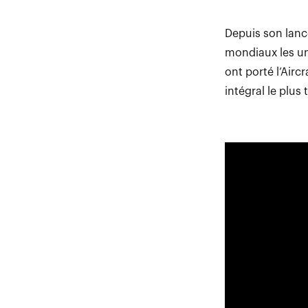
Depuis son lance
mondiaux les un
ont porté l’Airc
intégral le plus