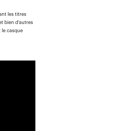
nt les titres
t bien d’autres
t le casque