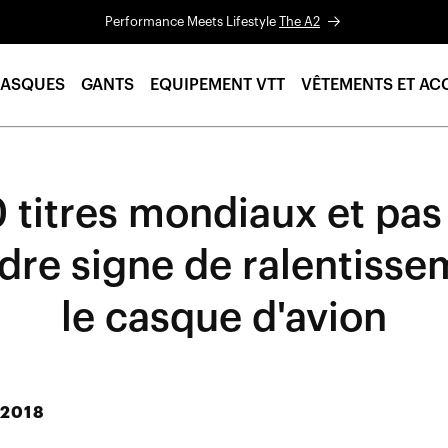
Performance Meets Lifestyle
The A2
ASQUES
GANTS
EQUIPEMENT VTT
VÊTEMENTS ET AC
 titres mondiaux et pas
re signe de ralentisse
le casque d'avion
 2018