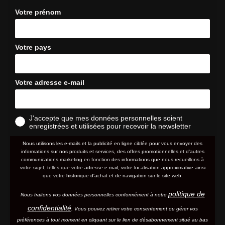
Votre prénom
Votre pays
Votre adresse e-mail
J'accepte que mes données personnelles soient
enregistrées et utilisées pour recevoir la newsletter
Nous utilisons les e-mails et la publicité en ligne ciblée pour vous envoyer des
informations sur nos produits et services, des offres promotionnelles et d'autres
communications marketing en fonction des informations que nous recueillons à
votre sujet, telles que votre adresse e-mail, votre localisation approximative ainsi
que votre historique d'achat et de navigation sur le site web.
politique de
Nous traitons vos données personnelles conformément à notre
confidentialité
. Vous pouvez retirer votre consentement ou gérer vos
préférences à tout moment en cliquant sur le lien de désabonnement situé au bas