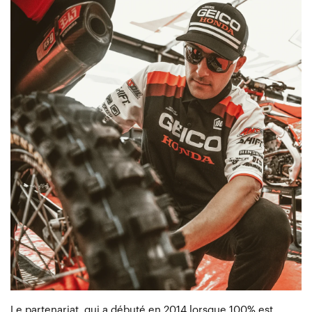
Le partenariat, qui a débuté en 2014 lorsque 100% est