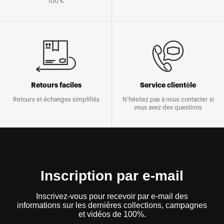
100 €
Retours faciles
Service clientèle
Retours et échanges simplifiés
N'hésitez pas à nous contacter si
vous avez des questions
Inscription par e-mail
Inscrivez-vous pour recevoir par e-mail des
informations sur les dernières collections, campagnes
et vidéos de 100%.