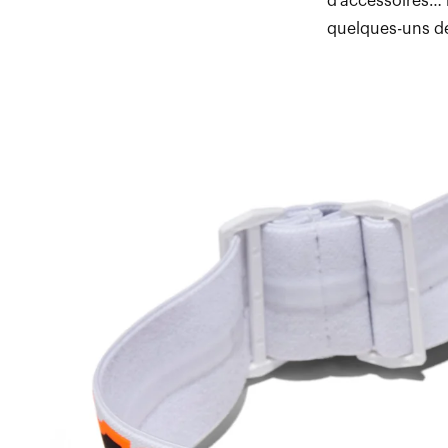
d'accessoires… n
quelques-uns d