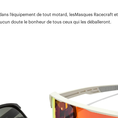
dans l'équipement de tout motard, lesMasques Racecraft et
cun doute le bonheur de tous ceux qui les déballeront.