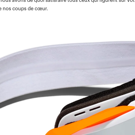
ous avons de quoi satisfaire tous ceux qui figurent sur votre
e nos coups de cœur.