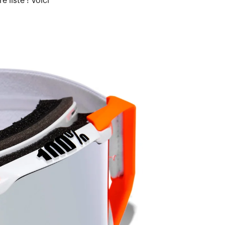
 liste ! Voici