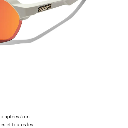
 adaptées à un
es et toutes les