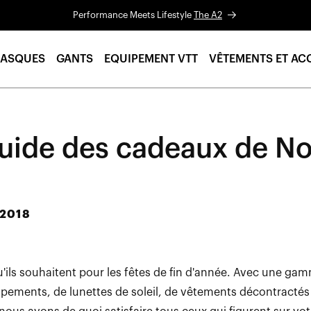
Performance Meets Lifestyle
The A2
ASQUES
GANTS
EQUIPEMENT VTT
VÊTEMENTS ET AC
uide des cadeaux de No
 2018
qu'ils souhaitent pour les fêtes de fin d'année. Avec une g
pements, de lunettes de soleil, de vêtements décontractés