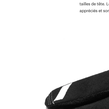
tailles de tête.
appréciés et so