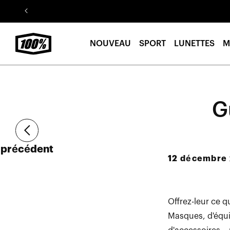
Aller au
contenu
NOUVEAU
SPORT
LUNETTES
M
G
Article
précédent
12 décembre
Offrez-leur ce 
Masques, d'équi