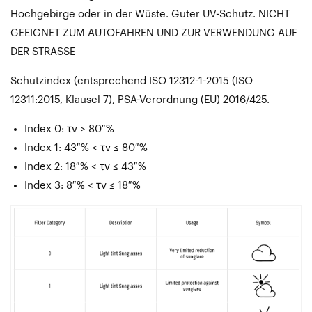
Hochgebirge oder in der Wüste. Guter UV-Schutz. NICHT
GEEIGNET ZUM AUTOFAHREN UND ZUR VERWENDUNG AUF
DER STRASSE
Schutzindex (entsprechend ISO 12312-1-2015 (ISO
12311:2015, Klausel 7), PSA-Verordnung (EU) 2016/425.
Index 0: τv > 80 %
Index 1: 43 % < τv ≤ 80 %
Index 2: 18 % < τv ≤ 43 %
Index 3: 8 % < τv ≤ 18 %