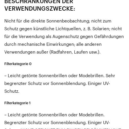
BESCHRÄNKUNGEN DER
VERWENDUNGSZWECKE:
Nicht für die direkte Sonnenbeobachtung; nicht zum
Schutz gegen künstliche Lichtquellen, z. B. Solarien; nicht
für die Verwendung als Augenschutz gegen Gefährdungen
durch mechanische Einwirkungen; alle anderen
Verwendungen außer (Radfahren, Laufen usw.).
Filterkategorie 0
– Leicht getönte Sonnenbrillen oder Modebrillen. Sehr
begrenzter Schutz vor Sonnenblendung. Einiger UV-
Schutz.
Filterkategorie 1
– Leicht getönte Sonnenbrillen oder Modebrillen.
Begrenzter Schutz vor Sonnenblendung. Einiger UV-