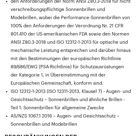
den Anforderungen der Norm ANSI Z80.3-2018 für nicht
verschreibungspflichtige Sonnenbrillen und
Modebrillen, wobei die Performance-Sonnenbrillen von
100% den Anforderungen der Verordnung Nr. 21 CFR
801.410 der US-amerikanischen FDA sowie den Normen
ANSI Z80.3-2018 und ISO 12312-1-2013 für optische und
mechanische Leistung entsprechen und darüber hinaus
mit den Bestimmungen der europäischen Richtlinie
89/686/EWG (PSA-Richtlinie) für Schutzausrüstungen
der Kategorie 1, in Übereinstimmung mit der
Europäischen Gemeinschaft, konform sind.
ISO 12312-1-2013 (ISO 12311-2013, Klausel 7) - Augen- und
Gesichtsschutz – Sonnenbrillen und ähnliche Brillen -
Teil 1: Sonnenbrillen für allgemeine Zwecke
AS/NZS 1067.1 2016 – Augen- und Gesichtsschutz –
Sonnenbrillen und Modebrillen