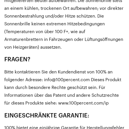
mitgelieferten Beutel aufbewahren. Die Sonnenbrille stets
an einem kühlen, trockenen Ort aufbewahren; vor direkter
Sonnenbestrahlung und/oder Hitze schützen. Die
Sonnenbrille keinen extremen Hitzebedingungen
(Temperaturen von über 100 F+, wie auf
Armaturenbrettern in Fahrzeugen oder Lüftungsöffnungen
von Heizgeräten) aussetzen.
FRAGEN?
Bitte kontaktieren Sie den Kundendienst von 100% an
folgender Adresse: info@100percent.com Dieses Produkt
kann durch besondere Rechte geschützt sein. Für
Informationen über das Patent und andere Schutzrechte
für dieses Produkte siehe: www.100percent.com/ip
EINGESCHRÄNKTE GARANTIE:
100% bietet eine einjährige Garantie für Herstellungsfehler