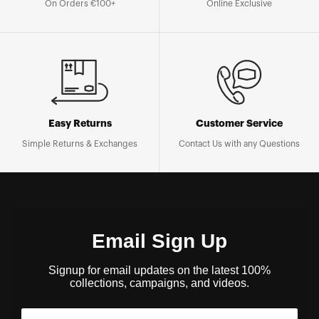
On Orders €100+
Online Exclusive
Easy Returns
Customer Service
Simple Returns & Exchanges
Contact Us with any Questions
Email Sign Up
Signup for email updates on the latest 100%
collections, campaigns, and videos.