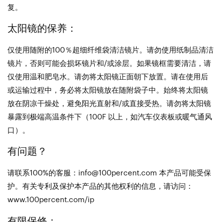
复。
太阳镜的保养：
仅使用随附的100％超细纤维袋清洁镜片。请勿使用纸制品清洁
镜片，否则可能会损坏镜片和/或涂层。如果镜框需要清洁，请
仅使用温和肥皂水。请勿将太阳镜正面朝下放置。请在使用后
或运输过程中，务必将太阳镜放在随附袋子中。始终将太阳镜
放在阴凉干燥处，避免阳光直射和/或直接受热。请勿将太阳镜
暴露到极端高温条件下（100F 以上，如汽车仪表板或暖气通风
口）。
有问题？
请联系100%的客服：info@100percent.com 本产品可能受保
护。有关专利及保护本产品的其他权利的信息，请访问：
www.100percent.com/ip
有限保修：