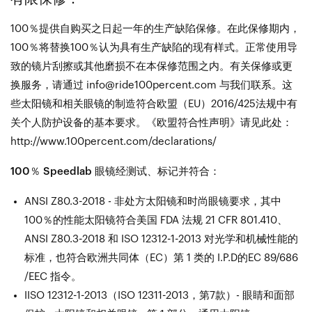
100％提供自购买之日起一年的生产缺陷保修。在此保修期内，
100％将替换100％认为具有生产缺陷的现有样式。正常使用导
致的镜片刮擦或其他磨损不在本保修范围之内。有关保修或更
换服务，请通过 info@ride100percent.com 与我们联系。这
些太阳镜和相关眼镜的制造符合欧盟（EU）2016/425法规中有
关个人防护设备的基本要求。《欧盟符合性声明》请见此处：
http://www.100percent.com/declarations/
100％ Speedlab 眼镜经测试、标记并符合：
ANSI Z80.3-2018 - 非处方太阳镜和时尚眼镜要求，其中
100％的性能太阳镜符合美国 FDA 法规 21 CFR 801.410、
ANSI Z80.3-2018 和 ISO 12312-1-2013 对光学和机械性能的
标准，也符合欧洲共同体（EC）第 1 类的 I.P.D的EC 89/686
/EEC 指令。
IISO 12312-1-2013（ISO 12311-2013，第7款）- 眼睛和面部