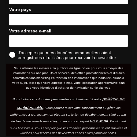
Votre pays
Votre adresse e-mail
J'accepte que mes données personnelles soient
enregistrées et utilisées pour recevoir la newsletter
Nous utilisons les e-mails et la publicité en ligne ciblée pour vous envoyer des
informations sur nos produits et services, des offres promotionnelles et d'autres
communications marketing en fonction des informations que nous recueillons à
votre sujet, telles que votre adresse e-mail, votre localisation approximative ainsi
que votre historique d'achat et de navigation sur le site web.
politique de
Nous traitons vos données personnelles conformément à notre
confidentialité
. Vous pouvez retirer votre consentement ou gérer vos
préférences à tout moment en cliquant sur le lien de désabonnement situé au bas
un e-mail.
de l'un de nos e-mails marketing, ou en nous envoyant
En cliquant
sur « S'inscrire », vous acceptez que vos données personnelles soient stockées et
utilisées pour recevoir des newsletters et des offres promotionnelles.