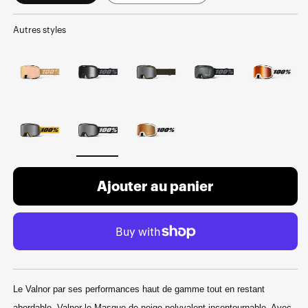
Autres styles
Ajouter au panier
Le Valnor par ses performances haut de gamme tout en restant
abordable. Valnor le Masque de neige polyvalent incontournable. Avec