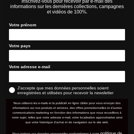
Inscrivez-vous pour recevoir par e-mail des
informations sur les dernières collections, campagnes
et vidéos de 100%.
Votre prénom
Votre pays
Votre adresse e-mail
J'accepte que mes données personnelles soient
enregistrées et utilisées pour recevoir la newsletter
Nous utilisons les e-mails et la publicité en ligne ciblée pour vous envoyer des
informations sur nos produits et services, des offres promotionnelles et d'autres
communications marketing en fonction des informations que nous recueillons à
votre sujet, telles que votre adresse e-mail, votre localisation approximative ainsi
que votre historique d'achat et de navigation sur le site web.
politique de
Nous traitons vos données personnelles conformément à notre