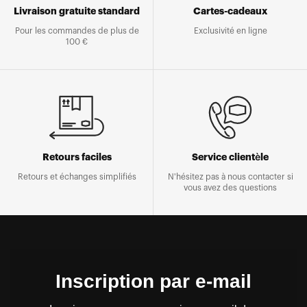
Livraison gratuite standard
Cartes-cadeaux
Pour les commandes de plus de
Exclusivité en ligne
100 €
Retours faciles
Service clientèle
Retours et échanges simplifiés
N'hésitez pas à nous contacter si
vous avez des questions
Inscription par e-mail