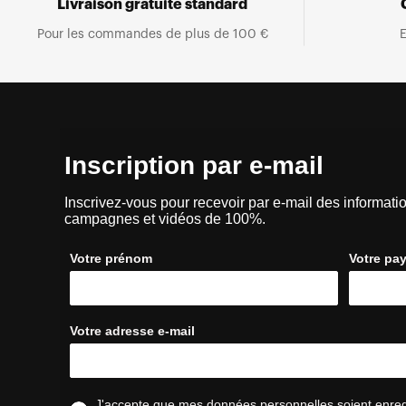
Livraison gratuite standard
Pour les commandes de plus de 100 €
E
Inscription par e-mail
Inscrivez-vous pour recevoir par e-mail des informatio
campagnes et vidéos de 100%.
Votre prénom
Votre pa
Votre adresse e-mail
J'accepte que mes données personnelles soient enregis