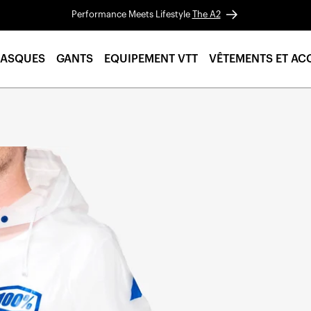
Performance Meets Lifestyle
The A2
ASQUES
GANTS
EQUIPEMENT VTT
VÊTEMENTS ET AC