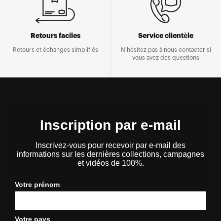
Retours faciles
Service clientèle
Retours et échanges simplifiés
N'hésitez pas à nous contacter si
vous avez des questions
Inscription par e-mail
Inscrivez-vous pour recevoir par e-mail des
informations sur les dernières collections, campagnes
et vidéos de 100%.
Votre prénom
Votre pays