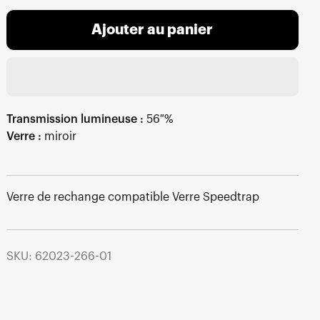
Ajouter au panier
Transmission lumineuse :
56 %
Verre :
miroir
Verre de rechange compatible Verre Speedtrap
SKU: 62023-266-01