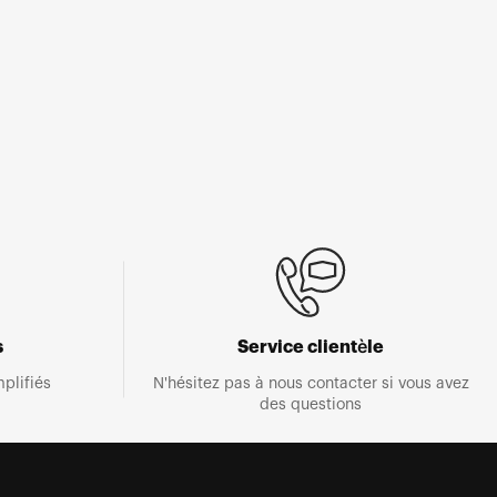
s
Service clientèle
plifiés
N'hésitez pas à nous contacter si vous avez
des questions