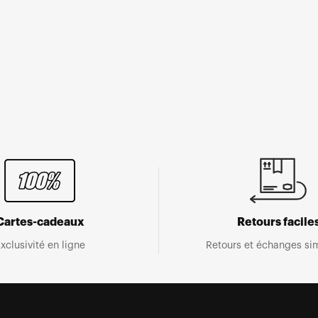
Cartes-cadeaux
Retours facile
xclusivité en ligne
Retours et échanges sim