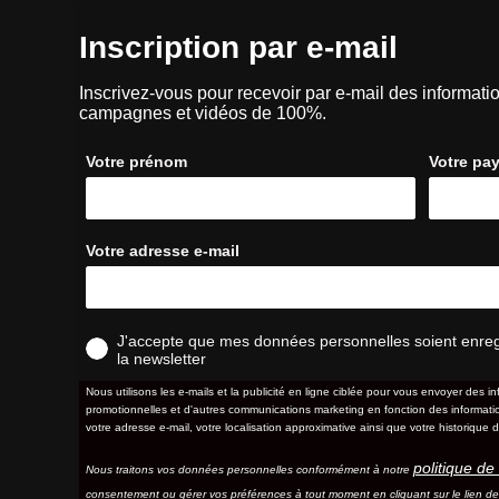
Inscription par e-mail
Inscrivez-vous pour recevoir par e-mail des informatio
campagnes et vidéos de 100%.
Votre prénom
Votre pa
Votre adresse e-mail
J'accepte que mes données personnelles soient enregis
la newsletter
Nous utilisons les e-mails et la publicité en ligne ciblée pour vous envoyer des in
promotionnelles et d'autres communications marketing en fonction des information
votre adresse e-mail, votre localisation approximative ainsi que votre historique d
politique de 
Nous traitons vos données personnelles conformément à notre
consentement ou gérer vos préférences à tout moment en cliquant sur le lien d