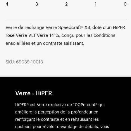
4
3
2
1
0
Verre de rechange Verre Speedcraft® XS, doté d'un HiPER
rose Verre VLT Verre 14 %, conçu pour les conditions
ensoleillées et un contraste saisissant.
SKU: 69039-10013
Verre : HiPER
HiPER® est Verre exclusive de 100Percent® qui
améliore la perception de la profondeur en
renforçant le contraste et en rehaussant les
couleurs pour révéler davantage de détails, vous