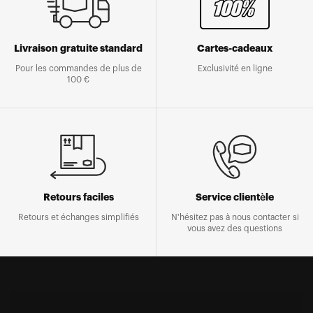
Livraison gratuite standard
Cartes-cadeaux
Pour les commandes de plus de
Exclusivité en ligne
100 €
Retours faciles
Service clientèle
Retours et échanges simplifiés
N'hésitez pas à nous contacter si
vous avez des questions