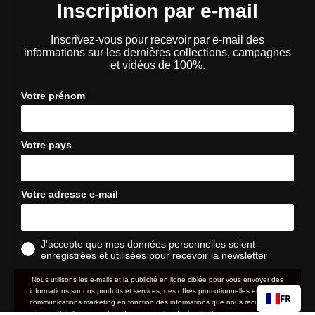
Inscription par e-mail
Inscrivez-vous pour recevoir par e-mail des
informations sur les dernières collections, campagnes
et vidéos de 100%.
Votre prénom
Votre pays
Votre adresse e-mail
J'accepte que mes données personnelles soient
enregistrées et utilisées pour recevoir la newsletter
Nous utilisons les e-mails et la publicité en ligne ciblée pour vous envoyer des
informations sur nos produits et services, des offres promotionnelles et d'autres
FR
communications marketing en fonction des informations que nous recueillons à
votre sujet, telles que votre adresse e-mail, votre localisation approximative ainsi