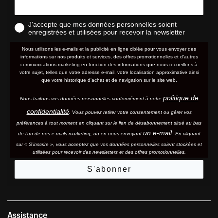
J'accepte que mes données personnelles soient
enregistrées et utilisées pour recevoir la newsletter
Nous utilisons les e-mails et la publicité en ligne ciblée pour vous envoyer des
informations sur nos produits et services, des offres promotionnelles et d'autres
communications marketing en fonction des informations que nous recueillons à
votre sujet, telles que votre adresse e-mail, votre localisation approximative ainsi
que votre historique d'achat et de navigation sur le site web.
politique de
Nous traitons vos données personnelles conformément à notre
confidentialité
. Vous pouvez retirer votre consentement ou gérer vos
préférences à tout moment en cliquant sur le lien de désabonnement situé au bas
un e-mail.
de l'un de nos e-mails marketing, ou en nous envoyant
En cliquant
sur « S'inscrire », vous acceptez que vos données personnelles soient stockées et
utilisées pour recevoir des newsletters et des offres promotionnelles.
S'abonner
Assistance